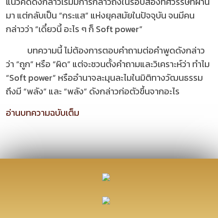
แนวคิดดังกล่าวเริ่มมีการกล่าวถึงในรอบสองทศวรรษที่ผ่าน
มา แต่กลับเป็น “กระแส” แห่งยุคสมัยในปัจจุบัน จนมีคน
กล่าวว่า “เดี๋ยวนี้ อะไร ๆ ก็ Soft power”
บทความนี้ ไม่ต้องการตอบคำถามต่อคำพูดดังกล่าว
ว่า “ถูก” หรือ “ผิด” แต่จะชวนตั้งคำถามและวิเคราะห์ว่า ทำไม
“Soft power” หรืออำนาจละมุนละไมในมิติทางวัฒนธรรม
ถึงมี “พลัง” และ “พลัง” ดังกล่าวก่อตัวขึ้นจากอะไร
อ่านบทความฉบับเต็ม