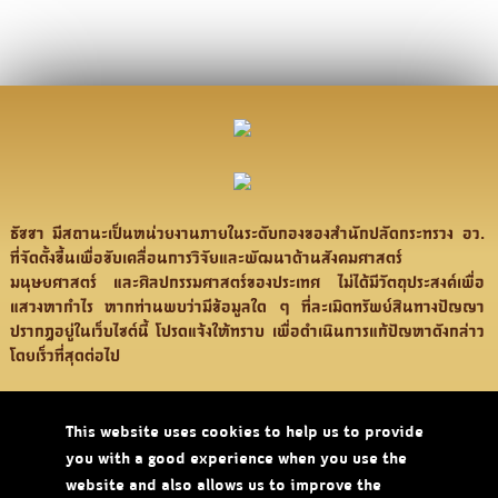
ธัชชา มีสถานะเป็นหน่วยงานภายในระดับกองของสำนักปลัดกระทรวง อว.
ที่จัดตั้งขึ้นเพื่อขับเคลื่อนการวิจัยและพัฒนาด้านสังคมศาสตร์
มนุษยศาสตร์ และศิลปกรรมศาสตร์ของประเทศ ไม่ได้มีวัตถุประสงค์เพื่อ
แสวงหากำไร หากท่านพบว่ามีข้อมูลใด ๆ ที่ละเมิดทรัพย์สินทางปัญญา
ปรากฏอยู่ในเว็บไซต์นี้ โปรดแจ้งให้ทราบ เพื่อดำเนินการแก้ปัญหาดังกล่าว
โดยเร็วที่สุดต่อไป
© 2021 TASSHA, Office of the Permanant Secretary , Ministry of Higher
This website uses cookies to help us to provide
Education, Science, Research and Innovation. ALL RIGHTS RESERVED.
you with a good experience when you use the
website and also allows us to improve the