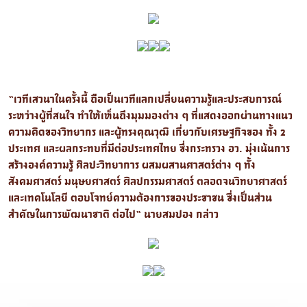
“เวทีเสวนาในครั้งนี้ ถือเป็นเวทีแลกเปลี่ยนความรู้และประสบการณ์
ระหว่างผู้ที่สนใจ ทำให้เห็นถึงมุมมองต่าง ๆ ที่แสดงออกผ่านทางแนว
ความคิดของวิทยากร และผู้ทรงคุณวุฒิ เกี่ยวกับเศรษฐกิจของ ทั้ง 2
ประเทศ และผลกระทบที่มีต่อประเทศไทย ซึ่งกระทรวง อว. มุ่งเน้นการ
สร้างองค์ความรู้ ศิลปะวิทยาการ ผสมผสานศาสตร์ต่าง ๆ ทั้ง
สังคมศาสตร์ มนุษยศาสตร์ ศิลปกรรมศาสตร์ ตลอดจนวิทยาศาสตร์
และเทคโนโลยี ตอบโจทย์ความต้องการของประชาชน ซึ่งเป็นส่วน
สำคัญในการพัฒนาชาติ ต่อไป“ นายสมปอง กล่าว